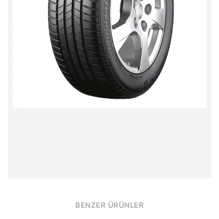
BENZER ÜRÜNLER