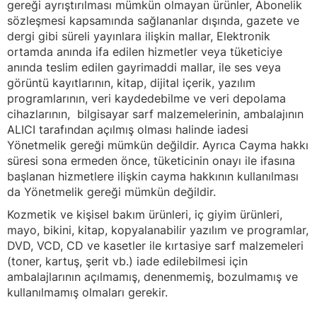
gereği ayrıştırılması mümkün olmayan ürünler, Abonelik
sözleşmesi kapsamında sağlananlar dışında, gazete ve
dergi gibi süreli yayınlara ilişkin mallar, Elektronik
ortamda anında ifa edilen hizmetler veya tüketiciye
anında teslim edilen gayrimaddi mallar, ile ses veya
görüntü kayıtlarının, kitap, dijital içerik, yazılım
programlarının, veri kaydedebilme ve veri depolama
cihazlarının, bilgisayar sarf malzemelerinin, ambalajının
ALICI tarafından açılmış olması halinde iadesi
Yönetmelik gereği mümkün değildir. Ayrıca Cayma hakkı
süresi sona ermeden önce, tüketicinin onayı ile ifasına
başlanan hizmetlere ilişkin cayma hakkının kullanılması
da Yönetmelik gereği mümkün değildir.
Kozmetik ve kişisel bakım ürünleri, iç giyim ürünleri,
mayo, bikini, kitap, kopyalanabilir yazılım ve programlar,
DVD, VCD, CD ve kasetler ile kırtasiye sarf malzemeleri
(toner, kartuş, şerit vb.) iade edilebilmesi için
ambalajlarının açılmamış, denenmemiş, bozulmamış ve
kullanılmamış olmaları gerekir.