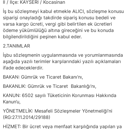
İl / İlçe: KAYSERİ / Kocasinan
İş bu sözleşmeyi kabul etmekle ALICI, sözleşme konusu
siparişi onayladığı takdirde sipariş konusu bedeli ve
varsa kargo ücreti, vergi gibi belirtilen ek ücretleri
ödeme yükümlülüğü altına gireceğini ve bu konuda
bilgilendirildiğini peşinen kabul eder.
2.TANIMLAR
İşbu sözleşmenin uygulanmasında ve yorumlanmasında
aşağıda yazılı terimler karşılarındaki yazılı açıklamaları
ifade edeceklerdir.
BAKAN: Gümrük ve Ticaret Bakanı’nı,
BAKANLIK: Gümrük ve Ticaret Bakanlığı’nı,
KANUN: 6502 sayılı Tüketicinin Korunması Hakkında
Kanun’u,
YÖNETMELİK: Mesafeli Sözleşmeler Yönetmeliği’ni
(RG:27.11.2014/29188)
HİZMET: Bir ücret veya menfaat karşılığında yapılan ya