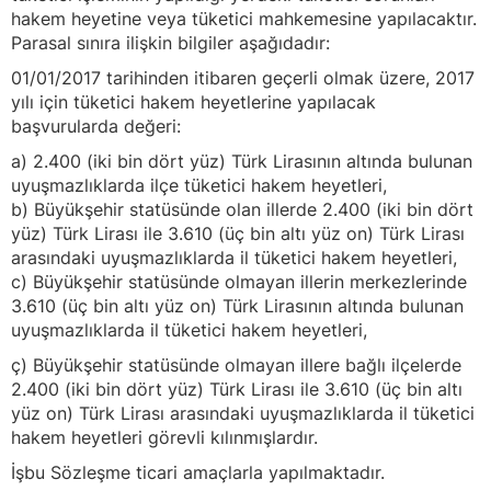
hakem heyetine veya tüketici mahkemesine yapılacaktır.
Parasal sınıra ilişkin bilgiler aşağıdadır:
01/01/2017 tarihinden itibaren geçerli olmak üzere, 2017
yılı için tüketici hakem heyetlerine yapılacak
başvurularda değeri:
a) 2.400 (iki bin dört yüz) Türk Lirasının altında bulunan
uyuşmazlıklarda ilçe tüketici hakem heyetleri,
b) Büyükşehir statüsünde olan illerde 2.400 (iki bin dört
yüz) Türk Lirası ile 3.610 (üç bin altı yüz on) Türk Lirası
arasındaki uyuşmazlıklarda il tüketici hakem heyetleri,
c) Büyükşehir statüsünde olmayan illerin merkezlerinde
3.610 (üç bin altı yüz on) Türk Lirasının altında bulunan
uyuşmazlıklarda il tüketici hakem heyetleri,
ç) Büyükşehir statüsünde olmayan illere bağlı ilçelerde
2.400 (iki bin dört yüz) Türk Lirası ile 3.610 (üç bin altı
yüz on) Türk Lirası arasındaki uyuşmazlıklarda il tüketici
hakem heyetleri görevli kılınmışlardır.
İşbu Sözleşme ticari amaçlarla yapılmaktadır.