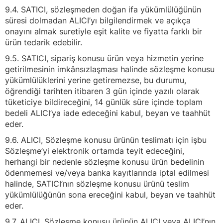
9.4. SATICI, sözleşmeden doğan ifa yükümlülüğünün
süresi dolmadan ALICI’yı bilgilendirmek ve açıkça
onayını almak suretiyle eşit kalite ve fiyatta farklı bir
ürün tedarik edebilir.
9.5. SATICI, sipariş konusu ürün veya hizmetin yerine
getirilmesinin imkânsızlaşması halinde sözleşme konusu
yükümlülüklerini yerine getiremezse, bu durumu,
öğrendiği tarihten itibaren 3 gün içinde yazılı olarak
tüketiciye bildireceğini, 14 günlük süre içinde toplam
bedeli ALICI’ya iade edeceğini kabul, beyan ve taahhüt
eder.
9.6. ALICI, Sözleşme konusu ürünün teslimatı için işbu
Sözleşme’yi elektronik ortamda teyit edeceğini,
herhangi bir nedenle sözleşme konusu ürün bedelinin
ödenmemesi ve/veya banka kayıtlarında iptal edilmesi
halinde, SATICI’nın sözleşme konusu ürünü teslim
yükümlülüğünün sona ereceğini kabul, beyan ve taahhüt
eder.
9.7. ALICI, Sözleşme konusu ürünün ALICI veya ALICI’nın