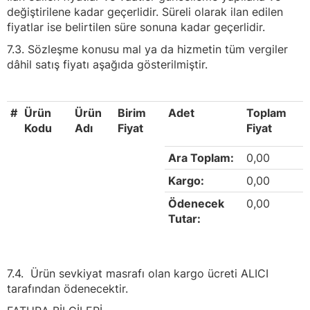
değiştirilene kadar geçerlidir. Süreli olarak ilan edilen
fiyatlar ise belirtilen süre sonuna kadar geçerlidir.
7.3. Sözleşme konusu mal ya da hizmetin tüm vergiler
dâhil satış fiyatı aşağıda gösterilmiştir.
#
Ürün
Ürün
Birim
Adet
Toplam
Kodu
Adı
Fiyat
Fiyat
Ara Toplam:
0,00
Kargo:
0,00
Ödenecek
0,00
Tutar:
7.4. Ürün sevkiyat masrafı olan kargo ücreti ALICI
tarafından ödenecektir.