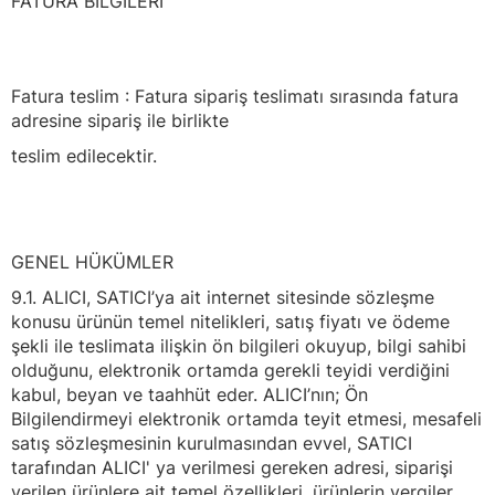
FATURA BİLGİLERİ
Fatura teslim : Fatura sipariş teslimatı sırasında fatura
adresine sipariş ile birlikte
teslim edilecektir.
GENEL HÜKÜMLER
9.1. ALICI, SATICI’ya ait internet sitesinde sözleşme
konusu ürünün temel nitelikleri, satış fiyatı ve ödeme
şekli ile teslimata ilişkin ön bilgileri okuyup, bilgi sahibi
olduğunu, elektronik ortamda gerekli teyidi verdiğini
kabul, beyan ve taahhüt eder. ALICI’nın; Ön
Bilgilendirmeyi elektronik ortamda teyit etmesi, mesafeli
satış sözleşmesinin kurulmasından evvel, SATICI
tarafından ALICI' ya verilmesi gereken adresi, siparişi
verilen ürünlere ait temel özellikleri, ürünlerin vergiler