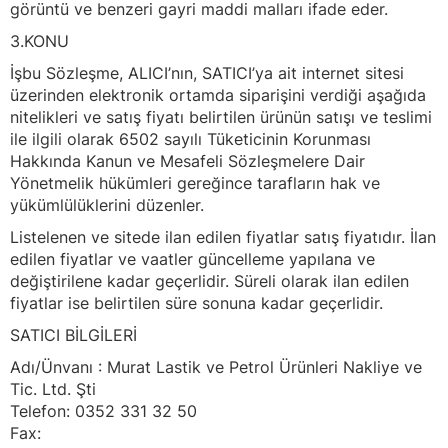
görüntü ve benzeri gayri maddi malları ifade eder.
3.KONU
İşbu Sözleşme, ALICI’nın, SATICI’ya ait internet sitesi
üzerinden elektronik ortamda siparişini verdiği aşağıda
nitelikleri ve satış fiyatı belirtilen ürünün satışı ve teslimi
ile ilgili olarak 6502 sayılı Tüketicinin Korunması
Hakkında Kanun ve Mesafeli Sözleşmelere Dair
Yönetmelik hükümleri gereğince tarafların hak ve
yükümlülüklerini düzenler.
Listelenen ve sitede ilan edilen fiyatlar satış fiyatıdır. İlan
edilen fiyatlar ve vaatler güncelleme yapılana ve
değiştirilene kadar geçerlidir. Süreli olarak ilan edilen
fiyatlar ise belirtilen süre sonuna kadar geçerlidir.
SATICI BİLGİLERİ
Adı/Ünvanı : Murat Lastik ve Petrol Ürünleri Nakliye ve
Tic. Ltd. Şti
Telefon: 0352 331 32 50
Fax: