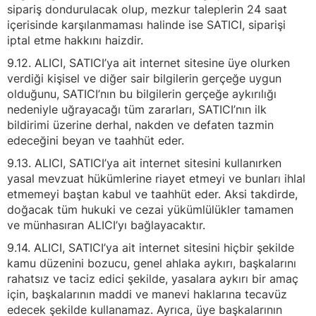
sipariş dondurulacak olup, mezkur taleplerin 24 saat
içerisinde karşılanmaması halinde ise SATICI, siparişi
iptal etme hakkını haizdir.
9.12. ALICI, SATICI’ya ait internet sitesine üye olurken
verdiği kişisel ve diğer sair bilgilerin gerçeğe uygun
olduğunu, SATICI’nın bu bilgilerin gerçeğe aykırılığı
nedeniyle uğrayacağı tüm zararları, SATICI’nın ilk
bildirimi üzerine derhal, nakden ve defaten tazmin
edeceğini beyan ve taahhüt eder.
9.13. ALICI, SATICI’ya ait internet sitesini kullanırken
yasal mevzuat hükümlerine riayet etmeyi ve bunları ihlal
etmemeyi baştan kabul ve taahhüt eder. Aksi takdirde,
doğacak tüm hukuki ve cezai yükümlülükler tamamen
ve münhasıran ALICI’yı bağlayacaktır.
9.14. ALICI, SATICI’ya ait internet sitesini hiçbir şekilde
kamu düzenini bozucu, genel ahlaka aykırı, başkalarını
rahatsız ve taciz edici şekilde, yasalara aykırı bir amaç
için, başkalarının maddi ve manevi haklarına tecavüz
edecek şekilde kullanamaz. Ayrıca, üye başkalarının