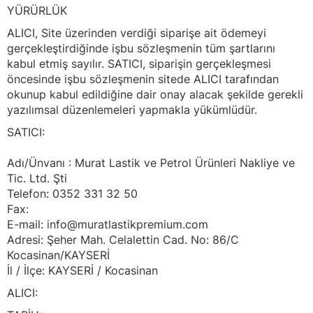
YÜRÜRLÜK
ALICI, Site üzerinden verdiği siparişe ait ödemeyi
gerçekleştirdiğinde işbu sözleşmenin tüm şartlarını
kabul etmiş sayılır. SATICI, siparişin gerçekleşmesi
öncesinde işbu sözleşmenin sitede ALICI tarafından
okunup kabul edildiğine dair onay alacak şekilde gerekli
yazılımsal düzenlemeleri yapmakla yükümlüdür.
SATICI:
Adı/Ünvanı : Murat Lastik ve Petrol Ürünleri Nakliye ve
Tic. Ltd. Şti
Telefon: 0352 331 32 50
Fax:
E-mail: info@muratlastikpremium.com
Adresi: Şeher Mah. Celalettin Cad. No: 86/C
Kocasinan/KAYSERİ
İl / İlçe: KAYSERİ / Kocasinan
ALICI: