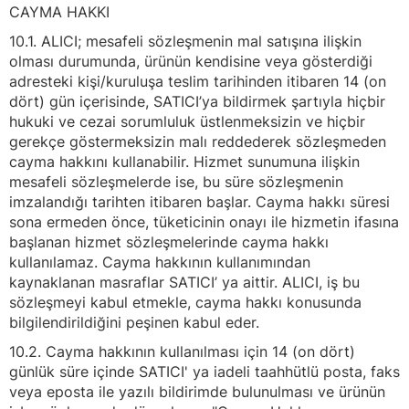
CAYMA HAKKI
10.1. ALICI; mesafeli sözleşmenin mal satışına ilişkin
olması durumunda, ürünün kendisine veya gösterdiği
adresteki kişi/kuruluşa teslim tarihinden itibaren 14 (on
dört) gün içerisinde, SATICI’ya bildirmek şartıyla hiçbir
hukuki ve cezai sorumluluk üstlenmeksizin ve hiçbir
gerekçe göstermeksizin malı reddederek sözleşmeden
cayma hakkını kullanabilir. Hizmet sunumuna ilişkin
mesafeli sözleşmelerde ise, bu süre sözleşmenin
imzalandığı tarihten itibaren başlar. Cayma hakkı süresi
sona ermeden önce, tüketicinin onayı ile hizmetin ifasına
başlanan hizmet sözleşmelerinde cayma hakkı
kullanılamaz. Cayma hakkının kullanımından
kaynaklanan masraflar SATICI’ ya aittir. ALICI, iş bu
sözleşmeyi kabul etmekle, cayma hakkı konusunda
bilgilendirildiğini peşinen kabul eder.
10.2. Cayma hakkının kullanılması için 14 (on dört)
günlük süre içinde SATICI' ya iadeli taahhütlü posta, faks
veya eposta ile yazılı bildirimde bulunulması ve ürünün