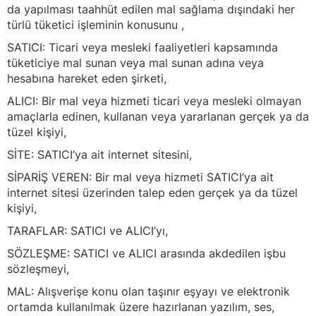
da yapılması taahhüt edilen mal sağlama dışındaki her
türlü tüketici işleminin konusunu ,
SATICI: Ticari veya mesleki faaliyetleri kapsamında
tüketiciye mal sunan veya mal sunan adına veya
hesabına hareket eden şirketi,
ALICI: Bir mal veya hizmeti ticari veya mesleki olmayan
amaçlarla edinen, kullanan veya yararlanan gerçek ya da
tüzel kişiyi,
SİTE: SATICI’ya ait internet sitesini,
SİPARİŞ VEREN: Bir mal veya hizmeti SATICI’ya ait
internet sitesi üzerinden talep eden gerçek ya da tüzel
kişiyi,
TARAFLAR: SATICI ve ALICI’yı,
SÖZLEŞME: SATICI ve ALICI arasında akdedilen işbu
sözleşmeyi,
MAL: Alışverişe konu olan taşınır eşyayı ve elektronik
ortamda kullanılmak üzere hazırlanan yazılım, ses,