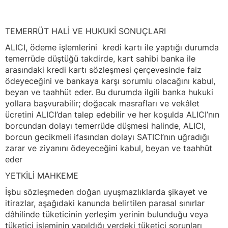
TEMERRÜT HALİ VE HUKUKİ SONUÇLARI
ALICI, ödeme işlemlerini kredi kartı ile yaptığı durumda
temerrüde düştüğü takdirde, kart sahibi banka ile
arasındaki kredi kartı sözleşmesi çerçevesinde faiz
ödeyeceğini ve bankaya karşı sorumlu olacağını kabul,
beyan ve taahhüt eder. Bu durumda ilgili banka hukuki
yollara başvurabilir; doğacak masrafları ve vekâlet
ücretini ALICI’dan talep edebilir ve her koşulda ALICI’nın
borcundan dolayı temerrüde düşmesi halinde, ALICI,
borcun gecikmeli ifasından dolayı SATICI’nın uğradığı
zarar ve ziyanını ödeyeceğini kabul, beyan ve taahhüt
eder
YETKİLİ MAHKEME
İşbu sözleşmeden doğan uyuşmazlıklarda şikayet ve
itirazlar, aşağıdaki kanunda belirtilen parasal sınırlar
dâhilinde tüketicinin yerleşim yerinin bulunduğu veya
tüketici işleminin yapıldığı yerdeki tüketici sorunları