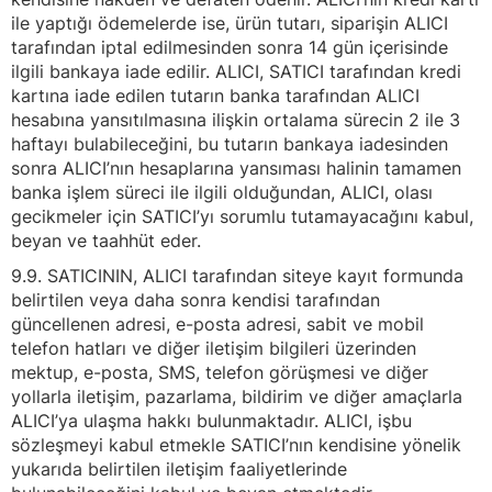
ile yaptığı ödemelerde ise, ürün tutarı, siparişin ALICI
tarafından iptal edilmesinden sonra 14 gün içerisinde
ilgili bankaya iade edilir. ALICI, SATICI tarafından kredi
kartına iade edilen tutarın banka tarafından ALICI
hesabına yansıtılmasına ilişkin ortalama sürecin 2 ile 3
haftayı bulabileceğini, bu tutarın bankaya iadesinden
sonra ALICI’nın hesaplarına yansıması halinin tamamen
banka işlem süreci ile ilgili olduğundan, ALICI, olası
gecikmeler için SATICI’yı sorumlu tutamayacağını kabul,
beyan ve taahhüt eder.
9.9. SATICININ, ALICI tarafından siteye kayıt formunda
belirtilen veya daha sonra kendisi tarafından
güncellenen adresi, e-posta adresi, sabit ve mobil
telefon hatları ve diğer iletişim bilgileri üzerinden
mektup, e-posta, SMS, telefon görüşmesi ve diğer
yollarla iletişim, pazarlama, bildirim ve diğer amaçlarla
ALICI’ya ulaşma hakkı bulunmaktadır. ALICI, işbu
sözleşmeyi kabul etmekle SATICI’nın kendisine yönelik
yukarıda belirtilen iletişim faaliyetlerinde