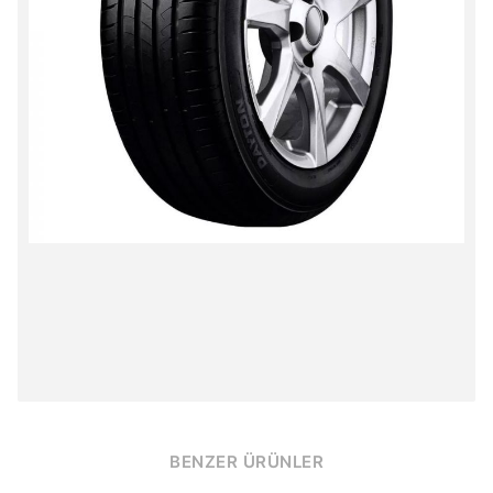
BENZER ÜRÜNLER