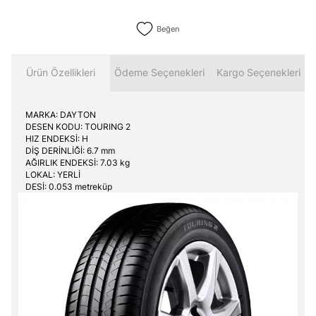
Beğen
Ürün Özellikleri
Ödeme Seçenekleri
Kargo Seçenekleri
MARKA: DAYTON
DESEN KODU: TOURING 2
HIZ ENDEKSİ: H
DİŞ DERİNLİĞİ: 6.7 mm
AĞIRLIK ENDEKSİ: 7.03 kg
LOKAL: YERLİ
DESİ: 0.053 metreküp