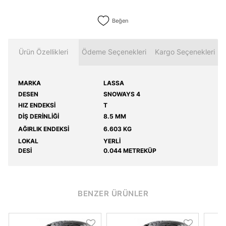
Beğen
Ürün Özellikleri
Ödeme Seçenekleri
Kargo Seçenekleri
MARKA
LASSA
DESEN
SNOWAYS 4
HIZ ENDEKSİ
T
DİŞ DERİNLİĞİ
8.5 MM
AĞIRLIK ENDEKSİ
6.603 KG
LOKAL
YERLİ
DESİ
0.044 METREKÜP
BENZER ÜRÜNLER