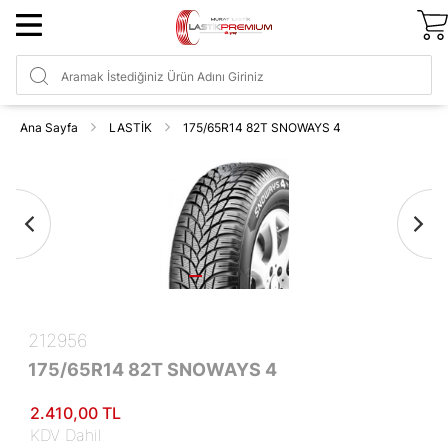
Ana Sayfa
LASTİK
175/65R14 82T SNOWAYS 4
212956
175/65R14 82T SNOWAYS 4
2.410
,00
TL
KDV Dahil