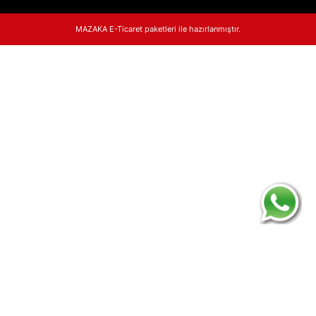
MAZAKA E-Ticaret paketleri ile hazırlanmıştır.